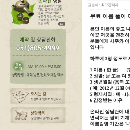
글쓴이 :
최고관리자
무료 이름 풀이
본인 이름의 좋고 
이곳 저곳을 전전하
분들에게 사주와 이
입니다
하루에 3명 정도로
1 이름 ( 한 글) (
2 성별: 남 또는 여
3 생년월일 (음력 
( 예: 2012년 12월 0
5 형제서열 : 예 - 
6 감정받는 이유
온라인 상담란에 내
연락처는 필히 기재
이름감명 기간은 1