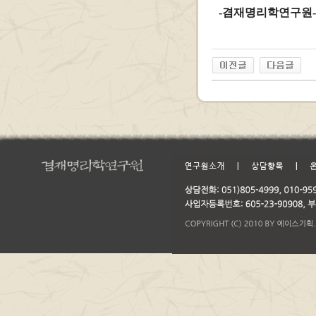
-겸재명리학연구원-