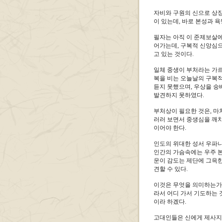
자비와 구원의 신으로 상
이 있는데, 바로 본성과 
필자는 아직 이 준제보살에
어가는데, 구복적 신앙심
고 있는 것이다.
일체 중생이 부처라는 가
복을 비는 오늘날의 구복적
듣지 못했으며, 우상을 숭
발견하지 못하였다.
부처상이 필요한 것은, 마
러러 보면서 중생심을 깨치
이어야 한다.
인도의 위대한 성서 우파니샤드
인간의 가슴속에는 우주 본
운이 감도는 제단에 그윽한
견할 수 있다.
이것은 무엇을 의미하는가?
라서 어디 가서 기도하는 
이라 하겠다.
고대인들은 신에게 제사지낼