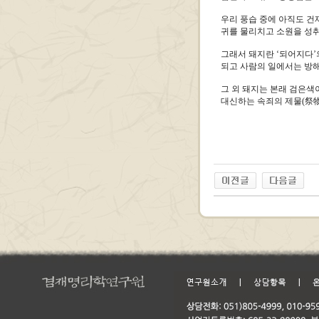
우리 풍습 중에 아직도 건
귀를 물리치고 소원을 성
그래서 돼지란 ‘되어지다’의
되고 사람의 일에서는 방해
그 외 돼지는 본래 검은색
대신하는 속죄의 제물(祭物