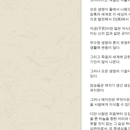
첫머리이고, 계절은 겨울의
모든 생명이 물에서 나왔으
암흑의 세계로 이 세상의 시
으로 발전해서 인(寅)에서
자궁(子宮)이란 말은 자식
키는 신의 집과 같은 곳이다
무수한 생명의 혼이 유영하
생활에 변동이 많다.
그리고 죽음의 세계에 갇힌
기인이 많이 나온다.
그러나 모든 생명의 기질
있다.
짐승들은 제각기 생긴 생김
유지한다.
그러나 돼지만은 무엇이든 
을 사람에게 이식할 수 있
다만 사람은 처음부터 오장
을 뿐 하늘을 향한 머리와 
못할 것이 없는 그 습성 
심판자로서, 또 중생심을 