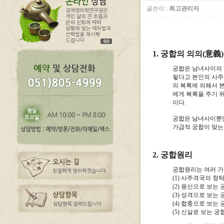
글쓴이 :
최고관리자
1. 궁합의 의의(意義)
궁합은 남녀사이의 
렇다고 본인의 사주
의 복록에 의해서 본
에게 복록을 주기 
이다.
궁합은 남녀사이뿐
가급적 궁합이 맞는
2. 궁합원리
궁합원리는 여러 가
(1) 사주격국의 청
(2) 용신으로 보는 
(3) 성격으로 보는 
(4) 합충으로 보는 
(5) 신살로 보는 궁